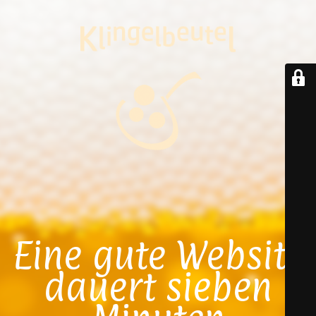
Eine gute Website
dauert sieben